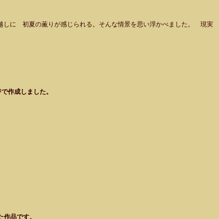
越しに 初夏の薫りが感じられる。そんな情景を思い浮かべました。 現実
ジで作成しました。
った作品です。