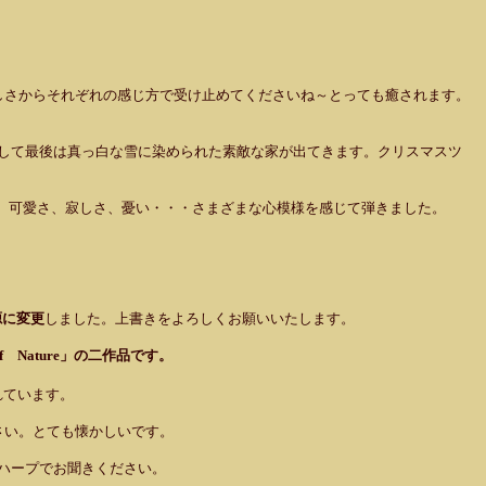
愛らしさからそれぞれの感じ方で受け止めてくださいね～とっても癒されます。
して最後は真っ白な雪に染められた素敵な家が出てきます。クリスマスツ
、可愛さ、寂しさ、憂い・・・さまざまな心模様を感じて弾きました。
源に変更
しました。上書きをよろしくお願いいたします。
f Nature」の二作品です。
れています。
い。とても懐かしいです。
ハープでお聞きください。