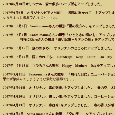
2007年6月10日オリジナル 森の散歩♪ハープ版をアップしました。
2007年6月6日 オリジナルピアノMIDI 「潮風に吹かれて」をアップ
からちょっと逃避できれば・・・と。
2007年 6月6日 Santa-mamaさんの雛形「星の彼方へ」をアップし
2007年 6月1日 Santa-mamaさんの雛形「ひとときの潤いを」アッ
同時にRieruさんの雛形「遠い記憶～サテンの靴」をアップしていま
2007年 5月19日 森のめざめ♪ オリジナルのところにアップしまし
2007年 5月14日 雨にぬれても♪ Raindrops Keep Fallin' On
2007年 5月13日 ちひろさんの雛形 Happy Mothers Dayをア
2007年5月11日 Santa-mamaさんの雛形 「晴れた日に」ニューバー
思わず微笑んでしまうような素敵な雛形です。。
2007年5月04日 オリジナル 森の散歩♪をアップしました。 春の空
2007年4月20日 オリジナル 優しい雨♪をアップしました。コーヒー
2007年4月13日 オリジナル 春は今♪をアップしました。 春の香り
2007年4月5日 Santa-mamaさんの雛形 「空の雫」 をアップし