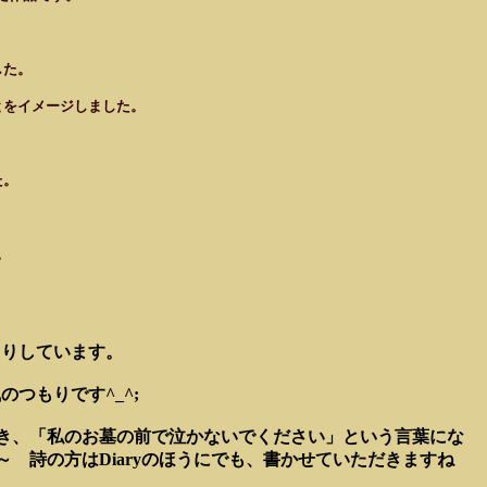
した。
とをイメージしました。
た。
。
たりしています。
つもりです^_^;
とき、「私のお墓の前で泣かないでください」という言葉にな
詩の方はDiaryのほうにでも、書かせていただきますね