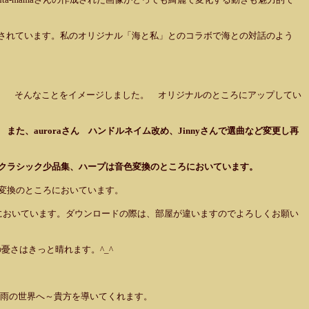
されています。私のオリジナル「海と私」とのコラボで海との対話のよう
。 そんなことをイメージしました。 オリジナルのところにアップしてい
また、auroraさん ハンドルネイム改め、Jinnyさんで選曲など変更し再
クラシック少品集、ハープは音色変換のところにおいています。
変換のところにおいています。
ころにおいています。ダウンロードの際は、部屋が違いますのでよろしくお願い
憂さはきっと晴れます。^_^
る雨の世界へ～貴方を導いてくれます。