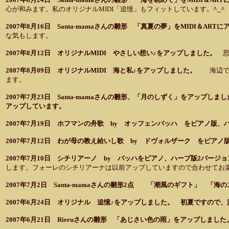
心が和みます。私のオリジナルMIDI「追憶」もフィットしています。
^_
2007年8月16日 Santa-mamaさんの雛形 「真夏の夢」をMIDI＆AR
な気もします。
2007年8月12日 オリジナルMIDI やさしい想い♪をアップしました。
2007年8月09日 オリジナルMIDI 海と私♪をアップしました。
海辺
ます。
2007年7月23日 Santa-mamaさんの雛形、「月のしずく」をアップ
アップしています。
2007年7月19日 ホフマンの舟歌 by オッフェンバッハ をピアノ
2007年7月12日 わが母の教え給いし歌 by ドヴォルザーク をピア
2007年7月10日 シチリアーノ by バッハをピアノ、ハープ版2バージ
します。フォーレのシチリアーナは以前アップしていますので合わせてお
2007年7月2日 Santa-mamaさんの雛形2点 「潮風のギフト」 「
2007年6月24日 オリジナル 追憶♪をアップしました。 初夏ですの
2007年6月21日 Rieruさんの雛形 「あじさい色の雨」をアップしました