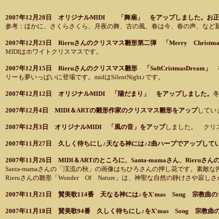
2007年12月28日 オリジナルMIDI 「舞扇」 をアップしました。お
参考：ほかに、さくらさくら、月夜の舞、古の風、春は今、春の声、など
2007年12月23日 Rieruさんのクリスマス雛形第二弾 「Merry Christm
MIDIはホワイトクリスマスです。
2007年12月15日 Rieruさんのクリスマス雛形 「SoftCristmasDream」
リーも夢いっぱいに登場です。midはSilentNight♪です。
2007年12月12日 オリジナルMIDI 「陽だまり」 をアップしました。
2007年12月4日 MIDI＆ARTの雛形作家のクリスマス雛形をアップ
してい
2007年12月3日 オリジナルMIDI 「風の音」をアップ
しました。 クリ
2007年11月27日 久しく待ちにし♪天なる神には♪2曲ハープでアップ
2007年11月26日 MIDI＆ARTのところに、Santa-mamaさん、Ri
Santa-mamaさんの「渓流の秋」の画像はちひろさんの押し花です。素
Rieruさんの雛形「Wonder Of Nature」は、神聖な自然の静け
2007年11月21日 賛美歌114番 天なる神には♪をX'mas Song 宗
2007年11月18日 賛美歌94番 久しく待ちにし♪をX'mas Song 宗