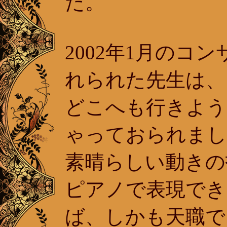
た。
2002年1月のコ
れられた先生は、
どこへも行きよう
ゃっておられまし
素晴らしい動きの
ピアノで表現でき
ば、しかも天職で