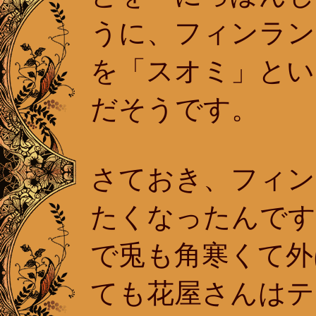
うに、フィンラン
を「スオミ」とい
だそうです。
さておき、フィン
たくなったんです
で兎も角寒くて外
ても花屋さんはテ