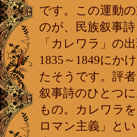
です。この運動の
のが、民族叙事詩
「カレワラ」の出
1835～1849
たそうです。評者
叙事詩のひとつに
もの。カレワラを
ロマン主義」とい