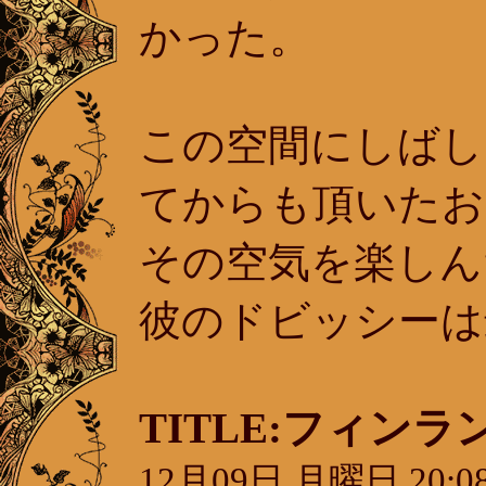
かった。
この空間にしばし
てからも頂いたお
その空気を楽しん
彼のドビッシーは
TITLE:フィン
12月09日 月曜日 20:08