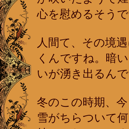
心を慰めるそうで
人間て、その境遇
くんですね。暗い
いが湧き出るんで
冬のこの時期、今
雪がちらついて何