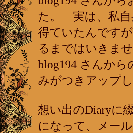
blog194 さん
た。 実は、私自
得ていたんですが
るまではいき
blog194 さん
みがつきアップし
想い出のDiary
になって、メール