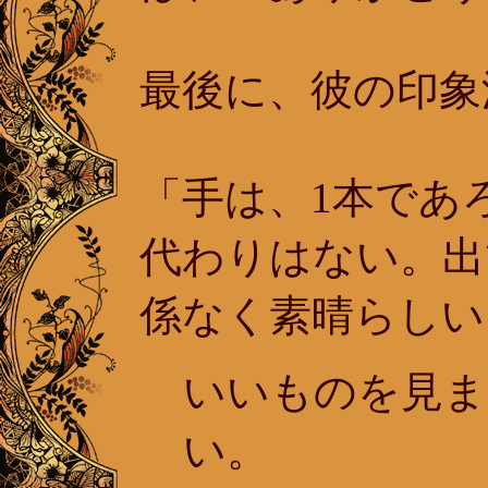
最後に、彼の印象
「手は、1本であ
代わりはない。出
係なく素晴らしい
いいものを見ま
い。