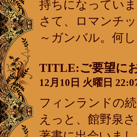
持ちになっていま
さて、ロマンチッ
～ガンバル。何し
TITLE:ご要望
12月10日 火曜日 22:07
フィンランドの続
えっと、館野泉さ
著書に出会いまし