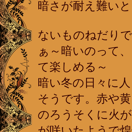
暗さが耐え難いと
ないものねだりで
ぁ～暗いのって、
て楽しめる～
暗い冬の日々に人
そうです。赤や黄
のろうそくに火が
が咲いたようで煌