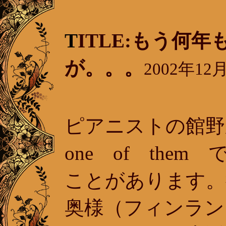
T
ITLE:もう何
が。。。
2002年12月
ピアニストの館野
one of the
ことがあります。
奥様（フィンラン