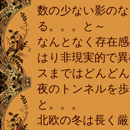
数の少ない影のな
る。。。と～
なんとなく存在感
はり非現実的で異
スまではどんどん
夜のトンネルを歩
と。。。
北欧の冬は長く厳